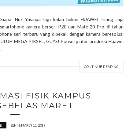
 smartphone kamera berseri P20 dan Mate 20 Pro, di tahun
phone seri terbaru yang dibekali dengan kamera beresolusi
PULUH MEGA PIKSEL, GUYS! Ponsel pintar produksi Huawei
.
CONTINUE READING
MASI FISIK KAMPUS
 SEBELAS MARET
SENIN, MARET 11, 2019
EI