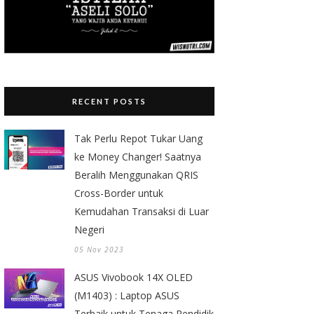
RECENT POSTS
Tak Perlu Repot Tukar Uang
ke Money Changer! Saatnya
Beralih Menggunakan QRIS
Cross-Border untuk
Kemudahan Transaksi di Luar
Negeri
05 Nov 2023
ASUS Vivobook 14X OLED
(M1403) : Laptop ASUS
Terbaik untuk Tenaga Pendidik