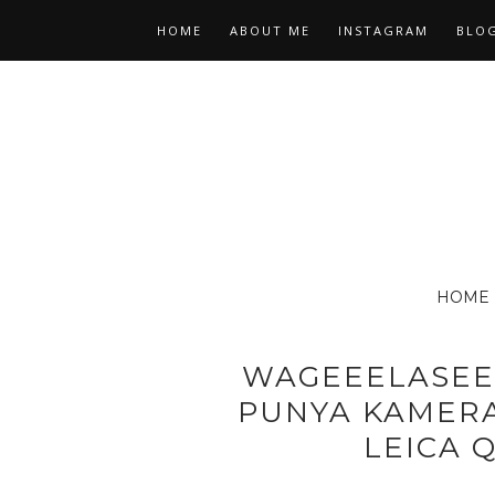
HOME
ABOUT ME
INSTAGRAM
BLOG
HOME
WAGEEELASEE
PUNYA KAMERA
LEICA 