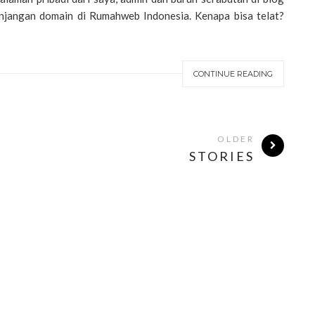
anjangan domain di Rumahweb Indonesia. Kenapa bisa telat?
CONTINUE READING
OLDER
STORIES