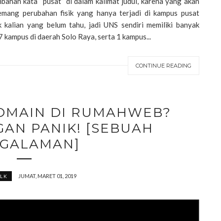
memang perubahan fisik yang hanya terjadi di kampus pusat
 kalian yang belum tahu, jadi UNS sendiri memiliki banyak
7 kampus di daerah Solo Raya, serta 1 kampus...
CONTINUE READING
DOMAIN DI RUMAHWEB?
GAN PANIK! [SEBUAH
GALAMAN]
JUMAT, MARET 01, 2019
LK