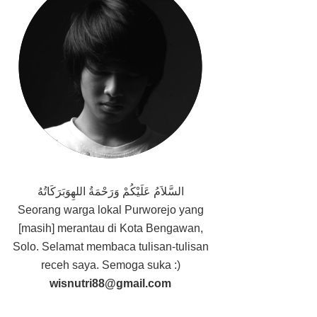
السَّلاَمُ عَلَيْكُمْ وَرَحْمَةُ اللهِوَبَرَكَاتُهُ
Seorang
warga lokal Purworejo yang
[masih] merantau di Kota Bengawan,
Solo. Selamat membaca tulisan-tulisan
receh saya. Semoga suka :)
wisnutri88@gmail.com