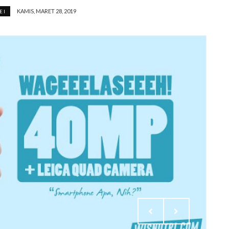
KAMIS, MARET 28, 2019
EI