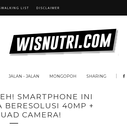
WALKING LIST
DISCLAIMER
JALAN - JALAN
MONGOPOH
SHARING
EH! SMARTPHONE INI
 BERESOLUSI 40MP +
QUAD CAMERA!