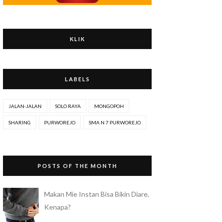
KLIK
LABELS
JALAN-JALAN
SOLO RAYA
MONGOPOH
SHARING
PURWOREJO
SMA N 7 PURWOREJO
POSTS OF THE MONTH
Makan Mie Instan Bisa Bikin Diare,
Kenapa?