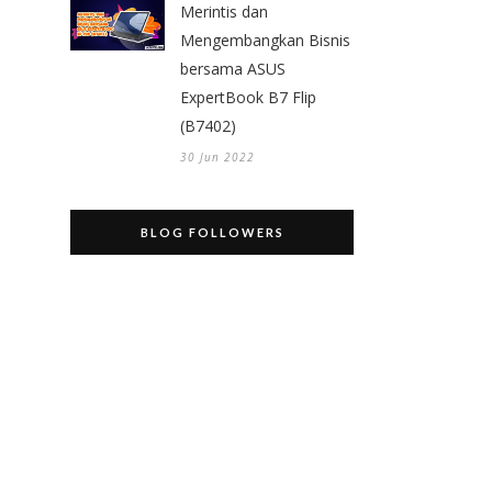
Merintis dan
Mengembangkan Bisnis
bersama ASUS
ExpertBook B7 Flip
(B7402)
30 Jun 2022
BLOG FOLLOWERS