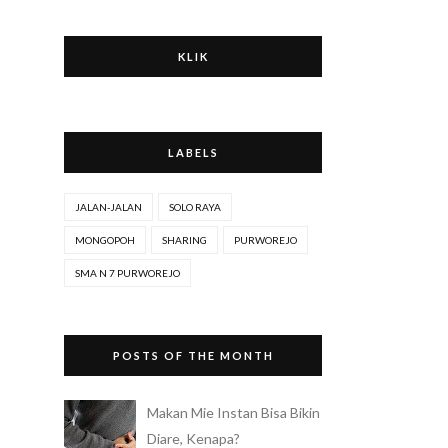
KLIK
LABELS
JALAN-JALAN
SOLO RAYA
MONGOPOH
SHARING
PURWOREJO
SMA N 7 PURWOREJO
POSTS OF THE MONTH
Makan Mie Instan Bisa Bikin
Diare, Kenapa?