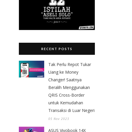
RECENT POSTS
Tak Perlu Repot Tukar
Uang ke Money
Changer! Saatnya
Beralih Menggunakan
QRIS Cross-Border
untuk Kemudahan
Transaksi di Luar Negeri
05 Nov 2023
ASUS Vivobook 14X