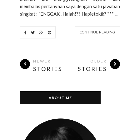
membalas pertanyaan saya dengan satu jawaban
singkat ; “ENGGAK”. Halah!?? Hapietokik? *** ...
CONTINUE READING
NEWER
OLDER
STORIES
STORIES
ABOUT ME