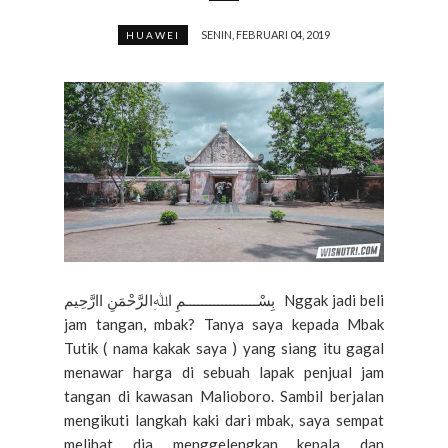
SENIN, FEBRUARI 04, 2019
HUAWEI
بِسْــــــــــــــــــمِ اﷲِالرَّحْمَنِ اارَّحِيم Nggak jadi beli
jam tangan, mbak? Tanya saya kepada Mbak
Tutik ( nama kakak saya ) yang siang itu gagal
menawar harga di sebuah lapak penjual jam
tangan di kawasan Malioboro. Sambil berjalan
mengikuti langkah kaki dari mbak, saya sempat
melihat dia menggelengkan kepala dan