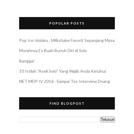
POPULAR POSTS
Pop Ice Idolaku : Milkshake Favorit Sepanjang Masa
Murahnya Es Buah Bunuh Diri di Solo
Bangga!
10 Istilah "Aseli Solo" Yang Wajib Anda Ketahui
NET MDP IV 2016 : Sampai Tes Interview Doang
FIND BLOGPOST