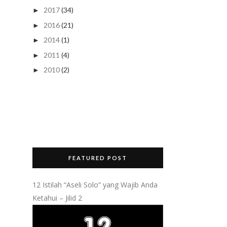
2017
(34)
►
2016
(21)
►
2014
(1)
►
2011
(4)
►
2010
(2)
►
FEATURED POST
12 Istilah “Aseli Solo” yang Wajib Anda
Ketahui – Jilid 2