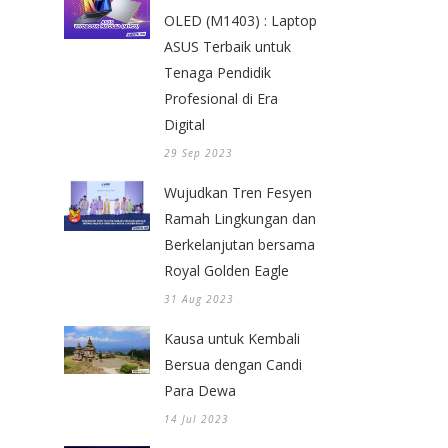
OLED (M1403) : Laptop
ASUS Terbaik untuk
Tenaga Pendidik
Profesional di Era
Digital
29 Sep 2023
Wujudkan Tren Fesyen
Ramah Lingkungan dan
Berkelanjutan bersama
Royal Golden Eagle
31 Aug 2023
Kausa untuk Kembali
Bersua dengan Candi
Para Dewa
14 Jul 2023