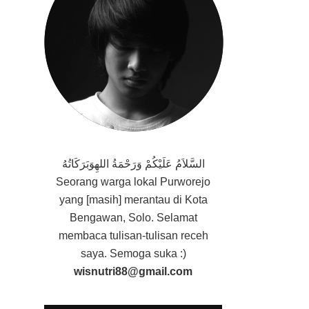
السَّلاَمُ عَلَيْكُمْ وَرَحْمَةُ اللهِوَبَرَكَاتُهُ
Seorang
warga lokal Purworejo
yang [masih] merantau di Kota
Bengawan, Solo. Selamat
membaca tulisan-tulisan receh
saya. Semoga suka :)
wisnutri88@gmail.com