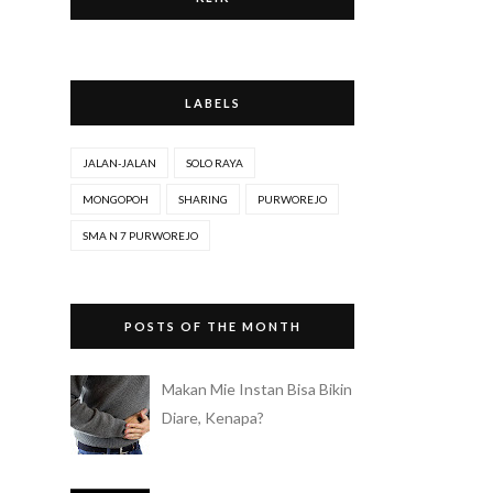
LABELS
JALAN-JALAN
SOLO RAYA
MONGOPOH
SHARING
PURWOREJO
SMA N 7 PURWOREJO
POSTS OF THE MONTH
Makan Mie Instan Bisa Bikin
Diare, Kenapa?