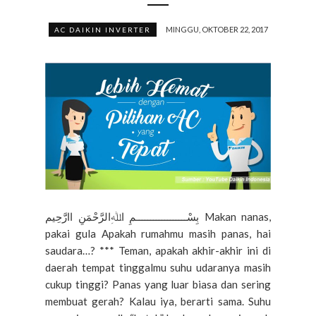
MINGGU, OKTOBER 22, 2017
AC DAIKIN INVERTER
بِسْــــــــــــــــــمِ اﷲِالرَّحْمَنِ اارَّحِيم Makan nanas,
pakai gula Apakah rumahmu masih panas, hai
saudara…? *** Teman, apakah akhir-akhir ini di
daerah tempat tinggalmu suhu udaranya masih
cukup tinggi? Panas yang luar biasa dan sering
membuat gerah? Kalau iya, berarti sama. Suhu