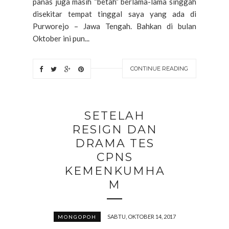
panas juga masih “betah” berlama-lama singgah
disekitar tempat tinggal saya yang ada di
Purworejo – Jawa Tengah. Bahkan di bulan
Oktober ini pun...
CONTINUE READING
SETELAH
RESIGN DAN
DRAMA TES
CPNS
KEMENKUMHA
M
SABTU, OKTOBER 14, 2017
MONGOPOH