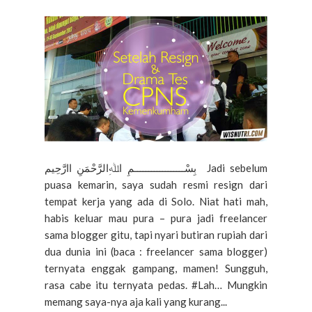
بِسْــــــــــــــــــمِ اﷲِالرَّحْمَنِ اارَّحِيم Jadi sebelum
puasa kemarin, saya sudah resmi resign dari
tempat kerja yang ada di Solo. Niat hati mah,
habis keluar mau pura – pura jadi freelancer
sama blogger gitu, tapi nyari butiran rupiah dari
dua dunia ini (baca : freelancer sama blogger)
ternyata enggak gampang, mamen! Sungguh,
rasa cabe itu ternyata pedas. #Lah… Mungkin
memang saya-nya aja kali yang kurang...