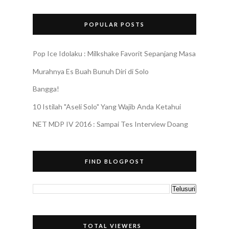
POPULAR POSTS
Pop Ice Idolaku : Milkshake Favorit Sepanjang Masa
Murahnya Es Buah Bunuh Diri di Solo
Bangga!
10 Istilah "Aseli Solo" Yang Wajib Anda Ketahui
NET MDP IV 2016 : Sampai Tes Interview Doang
FIND BLOGPOST
TOTAL VIEWERS