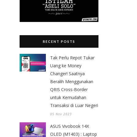
RECENT POSTS
Tak Perlu Repot Tukar
Uang ke Money
Changer! Saatnya
Beralih Menggunakan
QRIS Cross-Border
untuk Kemudahan
Transaksi di Luar Negeri
05 Nov 2023
ASUS Vivobook 14X
OLED (M1403) : Laptop