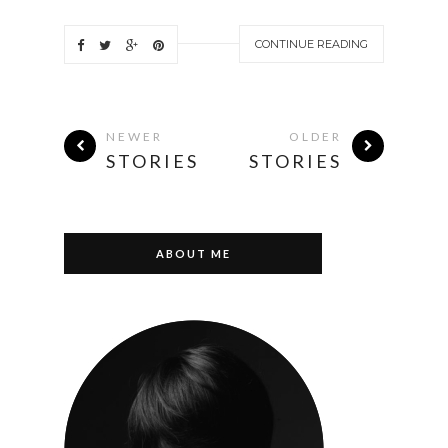
CONTINUE READING
NEWER
OLDER
STORIES
STORIES
ABOUT ME