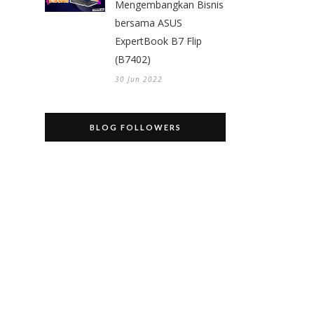
Mengembangkan Bisnis
bersama ASUS
ExpertBook B7 Flip
(B7402)
30 Jun 2022
BLOG FOLLOWERS