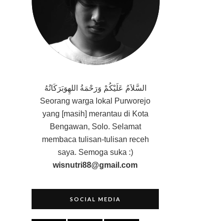
السَّلاَمُ عَلَيْكُمْ وَرَحْمَةُ اللهِوَبَرَكَاتُهُ
Seorang
warga lokal Purworejo
yang [masih] merantau di Kota
Bengawan, Solo. Selamat
membaca tulisan-tulisan receh
saya. Semoga suka :)
wisnutri88@gmail.com
SOCIAL MEDIA