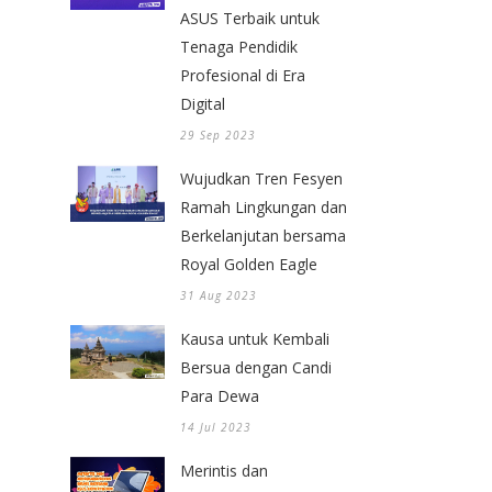
ASUS Terbaik untuk
Tenaga Pendidik
Profesional di Era
Digital
29 Sep 2023
Wujudkan Tren Fesyen
Ramah Lingkungan dan
Berkelanjutan bersama
Royal Golden Eagle
31 Aug 2023
Kausa untuk Kembali
Bersua dengan Candi
Para Dewa
14 Jul 2023
Merintis dan