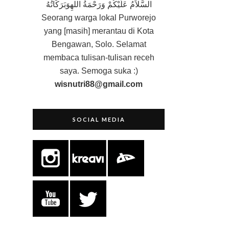
السَّلاَمُ عَلَيْكُمْ وَرَحْمَةُ اللهِوَبَرَكَاتُهُ
Seorang
warga lokal Purworejo
yang [masih] merantau di Kota
Bengawan, Solo. Selamat
membaca tulisan-tulisan receh
saya. Semoga suka :)
wisnutri88@gmail.com
SOCIAL MEDIA