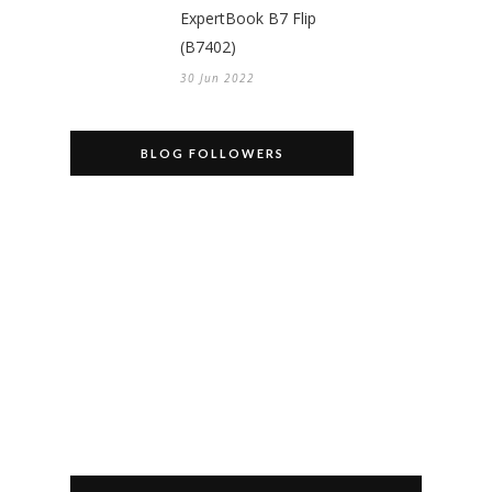
ExpertBook B7 Flip
(B7402)
30 Jun 2022
BLOG FOLLOWERS