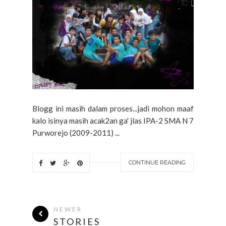
Blogg ini masih dalam proses...jadi mohon maaf
kalo isinya masih acak2an ga' jlas IPA-2 SMA N 7
Purworejo (2009-2011) ...
CONTINUE READING
NEWER
STORIES