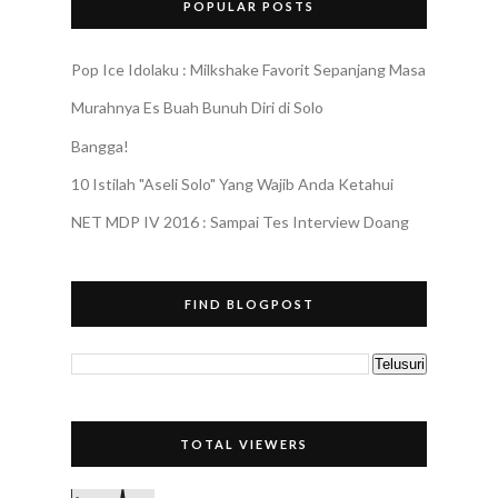
POPULAR POSTS
Pop Ice Idolaku : Milkshake Favorit Sepanjang Masa
Murahnya Es Buah Bunuh Diri di Solo
Bangga!
10 Istilah "Aseli Solo" Yang Wajib Anda Ketahui
NET MDP IV 2016 : Sampai Tes Interview Doang
FIND BLOGPOST
TOTAL VIEWERS