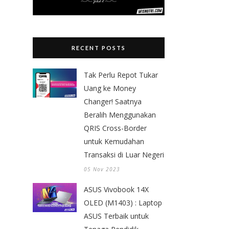
RECENT POSTS
Tak Perlu Repot Tukar
Uang ke Money
Changer! Saatnya
Beralih Menggunakan
QRIS Cross-Border
untuk Kemudahan
Transaksi di Luar Negeri
05 Nov 2023
ASUS Vivobook 14X
OLED (M1403) : Laptop
ASUS Terbaik untuk