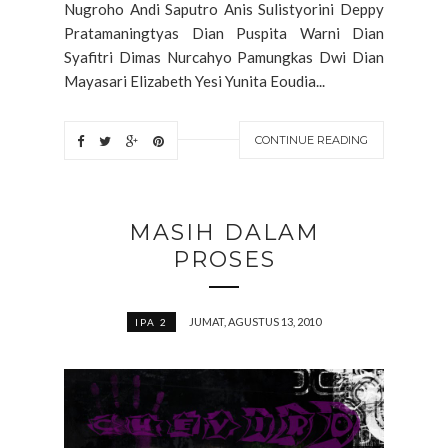
Nugroho Andi Saputro Anis Sulistyorini Deppy
Pratamaningtyas Dian Puspita Warni Dian
Syafitri Dimas Nurcahyo Pamungkas Dwi Dian
Mayasari Elizabeth Yesi Yunita Eoudia...
CONTINUE READING
MASIH DALAM
PROSES
JUMAT, AGUSTUS 13, 2010
IPA 2