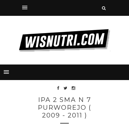
IPA 2 SMA N 7
PURWOREJO (
2009 - 2011 )