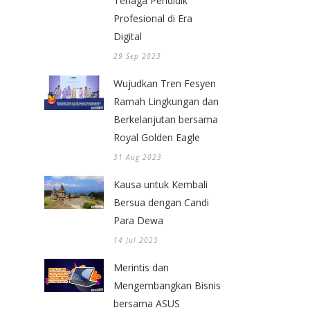
Tenaga Pendidik
Profesional di Era
Digital
29 Sep 2023
Wujudkan Tren Fesyen
Ramah Lingkungan dan
Berkelanjutan bersama
Royal Golden Eagle
31 Aug 2023
Kausa untuk Kembali
Bersua dengan Candi
Para Dewa
14 Jul 2023
Merintis dan
Mengembangkan Bisnis
bersama ASUS