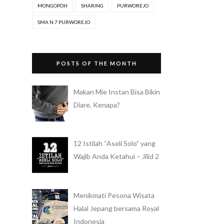
MONGOPOH
SHARING
PURWOREJO
SMA N 7 PURWOREJO
POSTS OF THE MONTH
Makan Mie Instan Bisa Bikin
Diare, Kenapa?
12 Istilah “Aseli Solo” yang
Wajib Anda Ketahui – Jilid 2
Menikmati Pesona Wisata
Halal Jepang bersama Royal
Indonesia