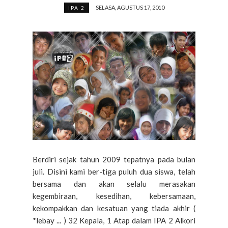
SELASA, AGUSTUS 17, 2010
IPA 2
Berdiri sejak tahun 2009 tepatnya pada bulan
juli. Disini kami ber-tiga puluh dua siswa, telah
bersama dan akan selalu merasakan
kegembiraan, kesedihan, kebersamaan,
kekompakkan dan kesatuan yang tiada akhir (
*lebay ... ) 32 Kepala, 1 Atap dalam IPA 2 Alkori