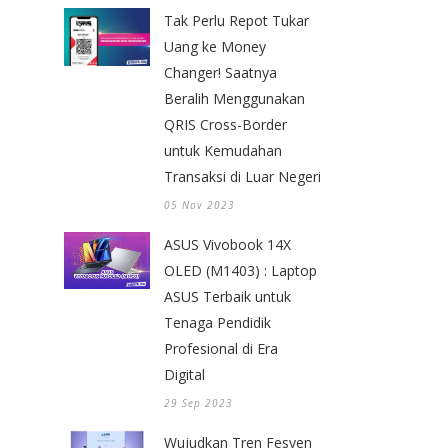
Tak Perlu Repot Tukar
Uang ke Money
Changer! Saatnya
Beralih Menggunakan
QRIS Cross-Border
untuk Kemudahan
Transaksi di Luar Negeri
05 Nov 2023
ASUS Vivobook 14X
OLED (M1403) : Laptop
ASUS Terbaik untuk
Tenaga Pendidik
Profesional di Era
Digital
29 Sep 2023
Wujudkan Tren Fesyen