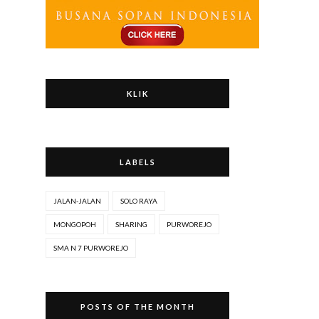
KLIK
LABELS
JALAN-JALAN
SOLO RAYA
MONGOPOH
SHARING
PURWOREJO
SMA N 7 PURWOREJO
POSTS OF THE MONTH