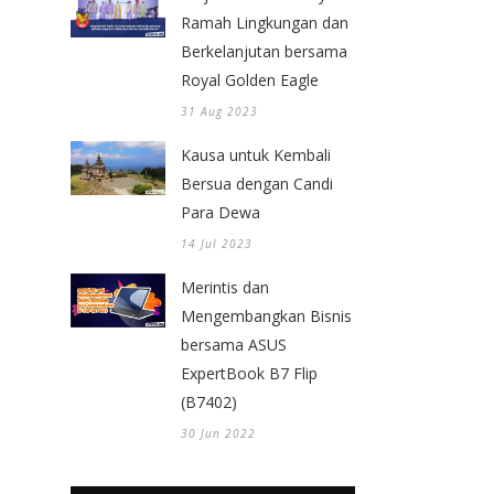
Ramah Lingkungan dan
Berkelanjutan bersama
Royal Golden Eagle
31 Aug 2023
Kausa untuk Kembali
Bersua dengan Candi
Para Dewa
14 Jul 2023
Merintis dan
Mengembangkan Bisnis
bersama ASUS
ExpertBook B7 Flip
(B7402)
30 Jun 2022