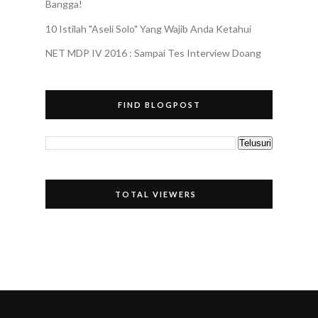
Bangga!
10 Istilah "Aseli Solo" Yang Wajib Anda Ketahui
NET MDP IV 2016 : Sampai Tes Interview Doang
FIND BLOGPOST
TOTAL VIEWERS