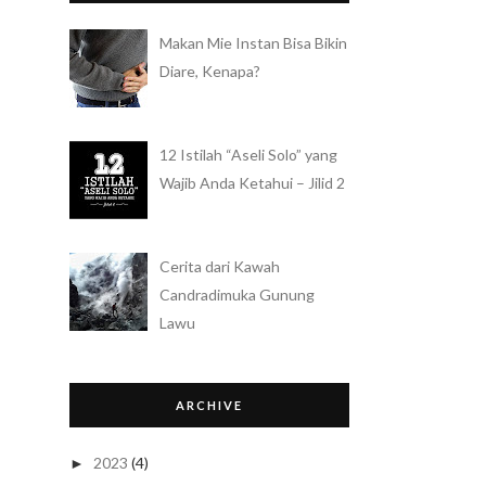
Makan Mie Instan Bisa Bikin
Diare, Kenapa?
12 Istilah “Aseli Solo” yang
Wajib Anda Ketahui – Jilid 2
Cerita dari Kawah
Candradimuka Gunung
Lawu
ARCHIVE
2023
(4)
►