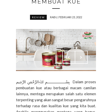
MEMBUAT KUE
RABU, FEBRUARI 23, 2022
REVIEW
بِسْــــــــــــــــــمِ اﷲِالرَّحْمَنِ اارَّحِيم Dalam proses
pembuatan kue atau berbagai macam camilan
lainnya, mentega merupakan salah satu elemen
terpenting yang akan sangat besar pengaruhnya
terhadap rasa dan kualitas kue yang kita buat.
Apabila menggunakan mentega yang bagus,