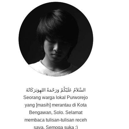
السَّلاَمُ عَلَيْكُمْ وَرَحْمَةُ اللهِوَبَرَكَاتُهُ
Seorang
warga lokal Purworejo
yang [masih] merantau di Kota
Bengawan, Solo. Selamat
membaca tulisan-tulisan receh
saya. Semoga suka :)