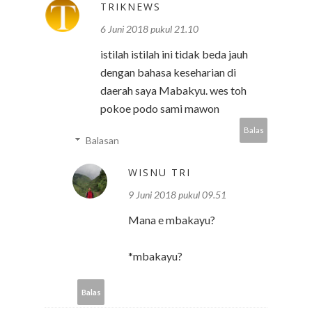
TRIKNEWS
6 Juni 2018 pukul 21.10
istilah istilah ini tidak beda jauh
dengan bahasa keseharian di
daerah saya Mabakyu. wes toh
pokoe podo sami mawon
Balas
Balasan
WISNU TRI
9 Juni 2018 pukul 09.51
Mana e mbakayu?
*mbakayu?
Balas