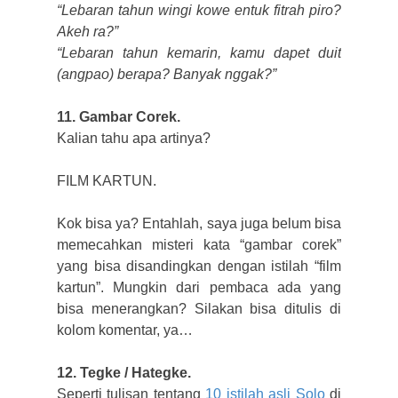
“Lebaran tahun wingi kowe entuk fitrah piro?
Akeh ra?”
“Lebaran tahun kemarin, kamu dapet duit
(angpao) berapa? Banyak nggak?”
11. Gambar Corek.
Kalian tahu apa artinya?
FILM KARTUN.
Kok bisa ya? Entahlah, saya juga belum bisa
memecahkan misteri kata “gambar corek”
yang bisa disandingkan dengan istilah “film
kartun”. Mungkin dari pembaca ada yang
bisa menerangkan? Silakan bisa ditulis di
kolom komentar, ya…
12. Tegke / Hategke.
Seperti tulisan tentang
10 istilah asli Solo
di