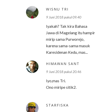
WISNU TRI
9 Juni 2018 pukul 09.40
Iyakah? Tak kira Bahasa
Jawa di Magelang itu hampir
mirip sama Purworejo,
karena sama-sama masuk
Karesidenan Kedu, mas...
HIMAWAN SANT
9 Juni 2018 pukul 20.46
Iyo,mas Tri.
Ono miripe sitik2.
STARFISKA