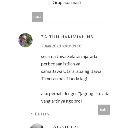
Grup apa mas?
Balas
ZAITUN HAKIMIAH NS
7 Juni 2018 pukul 08.00
sesama Jawa Selatan aja, ada
perbedaan istilah ya,
sama Jawa Utara, apalagi Jawa
Timuran pasti beda lagi,
aku pernah denger "jagong" itu ada
yang artinya ngobrol
Balas
Balasan
WISNU TRI