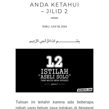
ANDA KETAHUI
– JILID 2
RABU, JUNI 06, 2018
بِسْــــــــــــــــــمِ اﷲِالرَّحْمَنِ اارَّحِيم
Tulisan ini terlahir karena ada beberapa
istilah yang belum saya tuliskan di blogpost