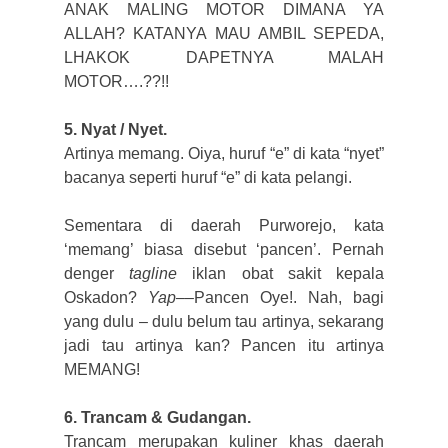
ANAK MALING MOTOR DIMANA YA
ALLAH? KATANYA MAU AMBIL SEPEDA,
LHAKOK DAPETNYA MALAH
MOTOR….??!!
5. Nyat / Nyet.
Artinya memang. Oiya, huruf “e” di kata “nyet”
bacanya seperti huruf “e” di kata pelangi.
Sementara di daerah Purworejo, kata
‘memang’ biasa disebut ‘pancen’. Pernah
denger
tagline
iklan obat sakit kepala
Oskadon?
Yap
––Pancen Oye!. Nah, bagi
yang dulu – dulu belum tau artinya, sekarang
jadi tau artinya kan? Pancen itu artinya
MEMANG!
6. Trancam & Gudangan.
Trancam merupakan kuliner khas daerah