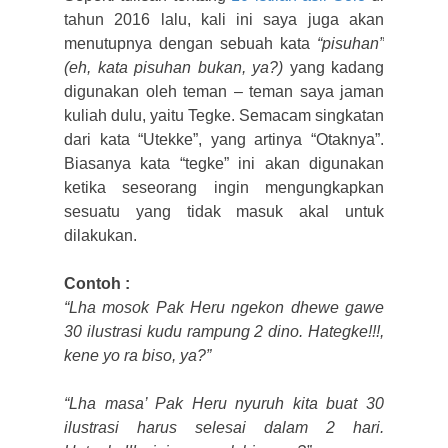
tahun 2016 lalu, kali ini saya juga akan
menutupnya dengan sebuah kata
“pisuhan”
(eh, kata pisuhan bukan, ya?)
yang kadang
digunakan oleh teman – teman saya jaman
kuliah dulu, yaitu Tegke. Semacam singkatan
dari kata “Utekke”, yang artinya “Otaknya”.
Biasanya kata “tegke” ini akan digunakan
ketika seseorang ingin mengungkapkan
sesuatu yang tidak masuk akal untuk
dilakukan.
Contoh :
“Lha mosok Pak Heru ngekon dhewe gawe
30 ilustrasi kudu rampung 2 dino. Hategke!!!,
kene yo ra biso, ya?”
“Lha masa’ Pak Heru nyuruh kita buat 30
ilustrasi harus selesai dalam 2 hari.