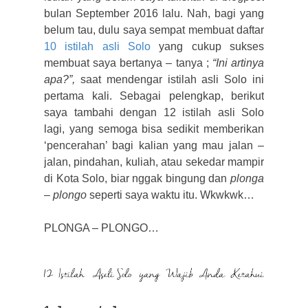
bulan September 2016 lalu. Nah, bagi yang
belum tau, dulu saya sempat membuat daftar
10 istilah asli Solo
yang cukup sukses
membuat saya bertanya – tanya ;
“Ini artinya
apa?”,
saat mendengar istilah asli Solo ini
pertama kali. Sebagai pelengkap, berikut
saya tambahi dengan 12 istilah asli Solo
lagi, yang semoga bisa sedikit memberikan
‘pencerahan’ bagi kalian yang mau jalan –
jalan, pindahan, kuliah, atau sekedar mampir
di Kota Solo, biar nggak bingung dan
plonga
– plongo
seperti saya waktu itu. Wkwkwk…
PLONGA – PLONGO…