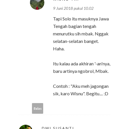
9 Juni 2018 pukul 10.02
Tapi Solo itu masuknya Jawa
Tengah bagian tengah
menurutku sih mbak. Nggak
selatan-selatan banget.
Haha.
Itu kalau ada akhiran '-an'nya,
baru artinya ngobrol, Mbak.
Contoh : "Aku meh jagongan
sik, karo Wisnu". Begitu.... :D
Balas
DWI SUSANTI