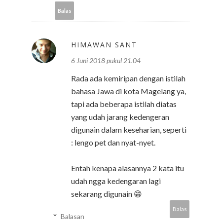
Balas
HIMAWAN SANT
6 Juni 2018 pukul 21.04
Rada ada kemiripan dengan istilah
bahasa Jawa di kota Magelang ya,
tapi ada beberapa istilah diatas
yang udah jarang kedengeran
digunain dalam keseharian, seperti
: lengo pet dan nyat-nyet.
Entah kenapa alasannya 2 kata itu
udah ngga kedengaran lagi
sekarang digunain 😁
Balas
Balasan