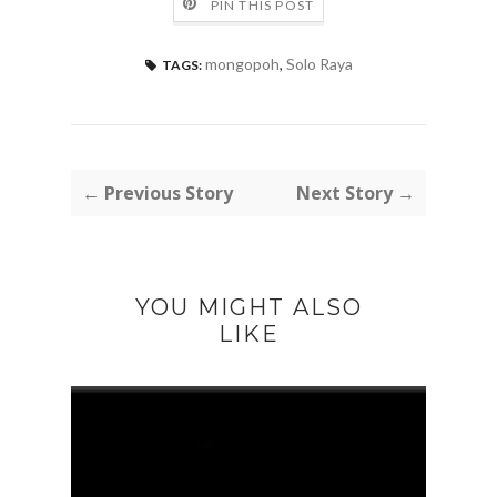
PIN THIS POST
mongopoh
,
Solo Raya
TAGS:
← Previous Story
Next Story →
YOU MIGHT ALSO
LIKE