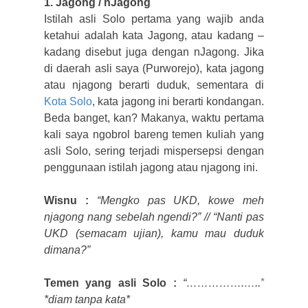
1. Jagong / nJagong
Istilah asli Solo pertama yang wajib anda
ketahui adalah kata Jagong, atau kadang –
kadang disebut juga dengan nJagong. Jika
di daerah asli saya (Purworejo), kata jagong
atau njagong berarti duduk, sementara di
Kota Solo
, kata jagong ini berarti kondangan.
Beda banget, kan? Makanya, waktu pertama
kali saya ngobrol bareng temen kuliah yang
asli Solo, sering terjadi mispersepsi dengan
penggunaan istilah jagong atau njagong ini.
Wisnu :
“Mengko pas UKD, kowe meh
njagong nang sebelah ngendi?” // “Nanti pas
UKD (semacam ujian), kamu mau duduk
dimana?”
Temen yang asli Solo :
“…………….…..”
*diam tanpa kata*