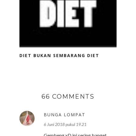
DIET BUKAN SEMBARANG DIET
66 COMMENTS
BUNGA LOMPAT
6 Juni 2018 pukul 19.21
Gembeng xD ini sering banget