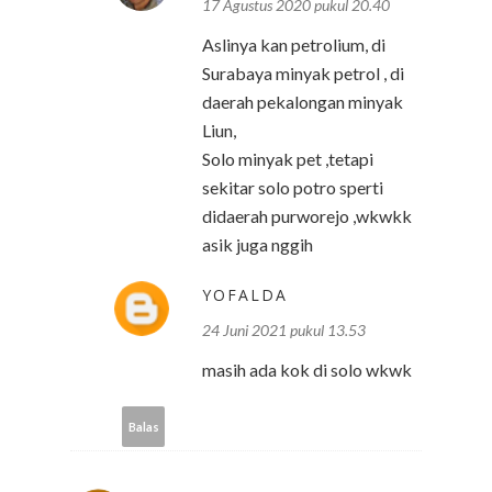
17 Agustus 2020 pukul 20.40
Aslinya kan petrolium, di
Surabaya minyak petrol , di
daerah pekalongan minyak
Liun,
Solo minyak pet ,tetapi
sekitar solo potro sperti
didaerah purworejo ,wkwkk
asik juga nggih
YOFALDA
24 Juni 2021 pukul 13.53
masih ada kok di solo wkwk
Balas