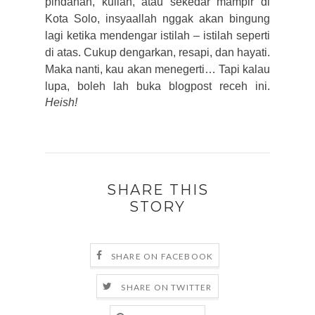
pindahan, kuliah, atau sekedar mampir di
Kota Solo, insyaallah nggak akan bingung
lagi ketika mendengar istilah – istilah seperti
di atas. Cukup dengarkan, resapi, dan hayati.
Maka nanti, kau akan menegerti…
Tapi kalau
lupa, boleh lah buka blogpost receh ini.
Heish!
SHARE THIS
STORY
SHARE ON FACEBOOK
SHARE ON TWITTER