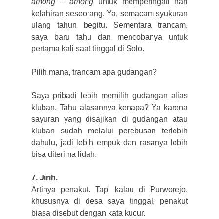
among – among
untuk memperingati hari
kelahiran seseorang. Ya, semacam syukuran
ulang tahun begitu. Sementara trancam,
saya baru tahu dan mencobanya untuk
pertama kali saat tinggal di Solo.
Pilih mana, trancam apa gudangan?
Saya pribadi lebih memilih gudangan alias
kluban. Tahu alasannya kenapa? Ya karena
sayuran yang disajikan di gudangan atau
kluban sudah melalui perebusan terlebih
dahulu, jadi lebih empuk dan rasanya lebih
bisa diterima lidah.
7. Jirih.
Artinya penakut. Tapi kalau di Purworejo,
khususnya di desa saya tinggal, penakut
biasa disebut dengan kata kucur.