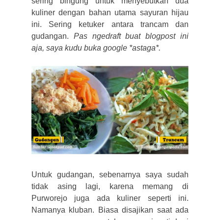
sering bingung untuk menyebutkan dua
kuliner dengan bahan utama sayuran hijau
ini. Sering ketuker antara trancam dan
gudangan.
Pas ngedraft buat blogpost ini
aja, saya kudu buka google *astaga*.
Untuk gudangan, sebenarnya saya sudah
tidak asing lagi, karena memang di
Purworejo juga ada kuliner seperti ini.
Namanya kluban. Biasa disajikan saat ada