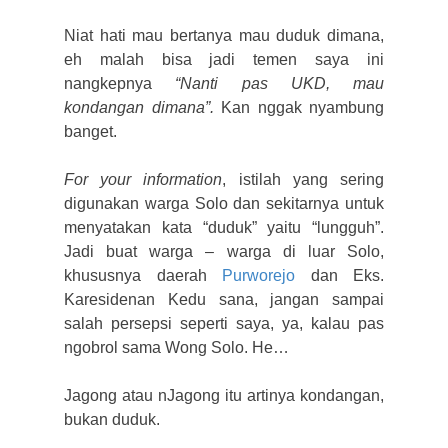
Niat hati mau bertanya mau duduk dimana,
eh malah bisa jadi temen saya ini
nangkepnya
“Nanti pas UKD, mau
kondangan dimana”.
Kan nggak nyambung
banget.
For your information
, istilah yang sering
digunakan warga Solo dan sekitarnya untuk
menyatakan kata “duduk” yaitu “lungguh”.
Jadi buat warga – warga di luar Solo,
khususnya daerah
Purworejo
dan Eks.
Karesidenan Kedu sana, jangan sampai
salah persepsi seperti saya, ya, kalau pas
ngobrol sama Wong Solo. He…
Jagong atau nJagong itu artinya kondangan,
bukan duduk.