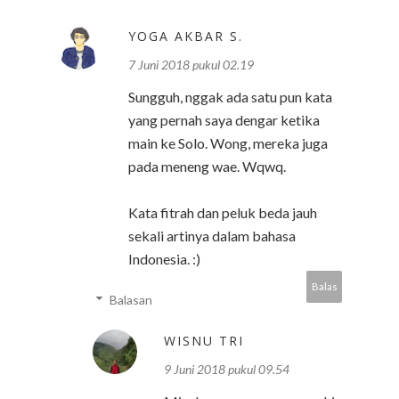
YOGA AKBAR S.
7 Juni 2018 pukul 02.19
Sungguh, nggak ada satu pun kata
yang pernah saya dengar ketika
main ke Solo. Wong, mereka juga
pada meneng wae. Wqwq.
Kata fitrah dan peluk beda jauh
sekali artinya dalam bahasa
Indonesia. :)
Balas
Balasan
WISNU TRI
9 Juni 2018 pukul 09.54