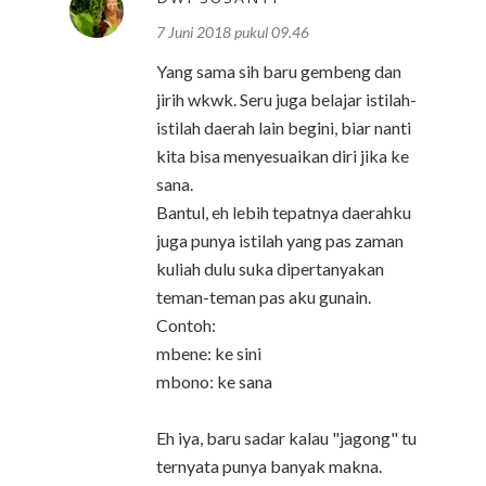
7 Juni 2018 pukul 09.46
Yang sama sih baru gembeng dan
jirih wkwk. Seru juga belajar istilah-
istilah daerah lain begini, biar nanti
kita bisa menyesuaikan diri jika ke
sana.
Bantul, eh lebih tepatnya daerahku
juga punya istilah yang pas zaman
kuliah dulu suka dipertanyakan
teman-teman pas aku gunain.
Contoh:
mbene: ke sini
mbono: ke sana
Eh iya, baru sadar kalau "jagong" tu
ternyata punya banyak makna.