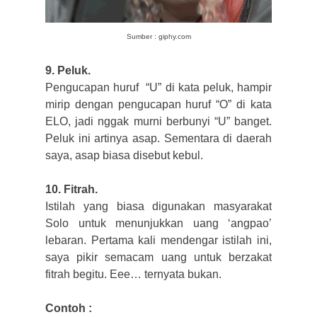
Sumber : giphy.com
9. Peluk.
Pengucapan huruf “U” di kata peluk, hampir
mirip dengan pengucapan huruf “O” di kata
ELO, jadi nggak murni berbunyi “U” banget.
Peluk ini artinya asap. Sementara di daerah
saya, asap biasa disebut kebul.
10. Fitrah.
Istilah yang biasa digunakan masyarakat
Solo untuk menunjukkan uang ‘angpao’
lebaran. Pertama kali mendengar istilah ini,
saya pikir semacam uang untuk berzakat
fitrah begitu. Eee… ternyata bukan.
Contoh :