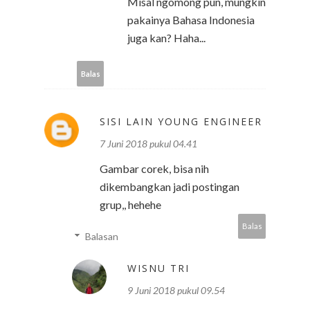
Misal ngomong pun, mungkin
pakainya Bahasa Indonesia
juga kan? Haha...
Balas
SISI LAIN YOUNG ENGINEER
7 Juni 2018 pukul 04.41
Gambar corek, bisa nih
dikembangkan jadi postingan
grup,, hehehe
Balas
Balasan
WISNU TRI
9 Juni 2018 pukul 09.54