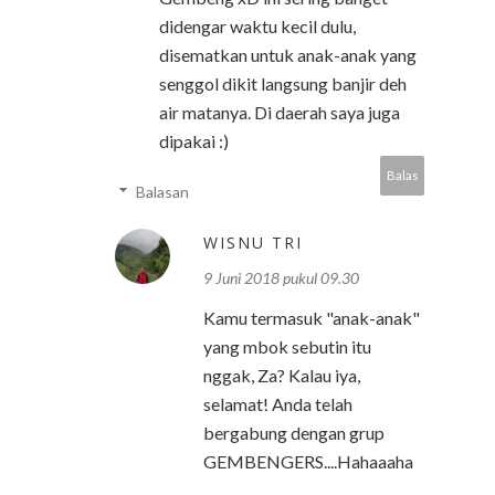
didengar waktu kecil dulu,
disematkan untuk anak-anak yang
senggol dikit langsung banjir deh
air matanya. Di daerah saya juga
dipakai :)
Balas
Balasan
WISNU TRI
9 Juni 2018 pukul 09.30
Kamu termasuk "anak-anak"
yang mbok sebutin itu
nggak, Za? Kalau iya,
selamat! Anda telah
bergabung dengan grup
GEMBENGERS....Hahaaaha