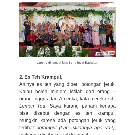
Jagong
di tempat Mas Benu Ingin Basketan
2. Es Teh Krampul.
Artinya es teh yang diberi potongan jeruk.
Kalau boleh minjem istilah dari orang –
orang Inggris dan Amerika, kata mereka sih,
Lemon Tea
. Saya kurang paham kenapa
bisa disebut dengan es teh krampul,
mungkin karena ada potongan jeruk yang
terlihat
ngrampul
(Lah istilahnya apa ya?)
,
makanya disebut es teh krampul.