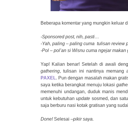
Beberapa komentar yang mungkin keluar dar
-Sponsored post, nih, pasti…
-Yah, paling – paling cuma tulisan review
-Pol – pol’an si Wisnu cuma ngejar makan
Yap! Kalian benar! Setelah di awali den
gathering
, tulisan ini nantinya memang 
PAXEL
. Pun dengan masalah makan gratis
saya ketika berangkat menuju lokasi
gathe
memenuhi undangan, duduk manis menden
untuk kebutuhan
update
sosmed, dan satu 
saja berburu nasi kotak gratisan yang suda
Done!
Selesai
–pikir saya.