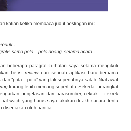
i kalian ketika membaca judul postingan ini :
 produk…
 gratis sama pota – poto doang, selama acara…
gan beberapa paragraf curhatan saya selama mengikuti
akan berisi
review
dari sebuah aplikasi baru bernama
 dan “pota – poto” yang tak sepenuhnya salah. Niat awal
ring
kurang lebih memang seperti itu. Sekedar berangkat
garkan penjelasan dari narasumber, cekrak – cekrek
hal wajib yang harus saya lakukan di akhir acara, tentu
h disediakan oleh panitia.