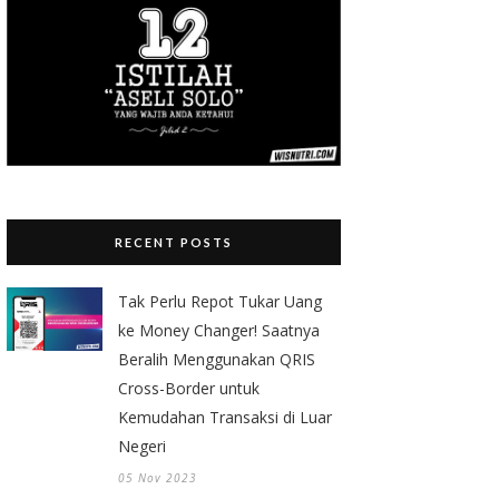
RECENT POSTS
Tak Perlu Repot Tukar Uang
ke Money Changer! Saatnya
Beralih Menggunakan QRIS
Cross-Border untuk
Kemudahan Transaksi di Luar
Negeri
05 Nov 2023