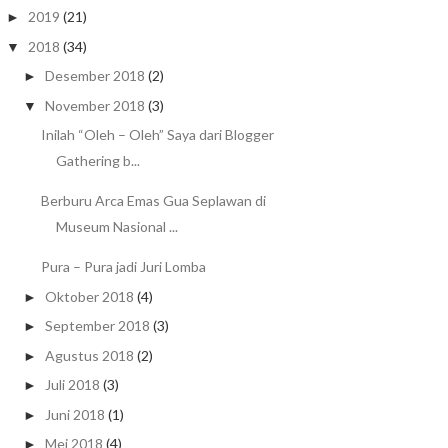
2019
(21)
►
2018
(34)
▼
Desember 2018
(2)
►
November 2018
(3)
▼
Inilah “Oleh – Oleh” Saya dari Blogger
Gathering b...
Berburu Arca Emas Gua Seplawan di
Museum Nasional ...
Pura – Pura jadi Juri Lomba
Oktober 2018
(4)
►
September 2018
(3)
►
Agustus 2018
(2)
►
Juli 2018
(3)
►
Juni 2018
(1)
►
Mei 2018
(4)
►