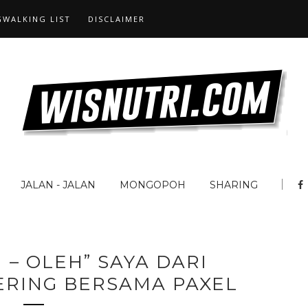
WALKING LIST
DISCLAIMER
JALAN - JALAN
MONGOPOH
SHARING
 – OLEH” SAYA DARI
ERING BERSAMA PAXEL