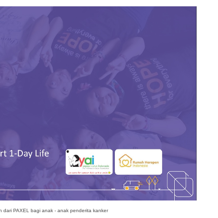
 dari PAXEL bagi anak - anak penderita kanker