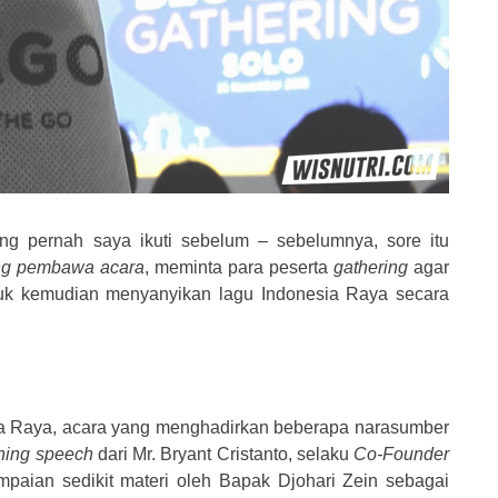
ng pernah saya ikuti sebelum – sebelumnya, sore itu
ng pembawa acara
, meminta para peserta
gathering
agar
ntuk kemudian menyanyikan lagu Indonesia Raya secara
a Raya, acara yang menghadirkan beberapa narasumber
ning speech
dari Mr. Bryant Cristanto, selaku
Co-Founder
aian sedikit materi oleh Bapak Djohari Zein sebagai