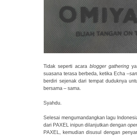
Tidak seperti acara
blogger
gathering
ya
suasana terasa berbeda, ketika Echa
–sa
berdiri sejenak dari tempat duduknya u
bersama – sama.
Syahdu.
Selesai mengumandangkan lagu Indonesi
dari PAXEL inipun dilanjutkan dengan
ope
PAXEL, kemudian disusul dengan penyamp