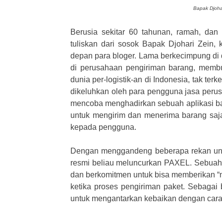
Bapak Djoha
Berusia sekitar 60 tahunan, ramah, dan 
tuliskan dari sosok Bapak Djohari Zein, 
depan para bloger. Lama berkecimpung di d
di perusahaan pengiriman barang, memb
dunia per-logistik-an di Indonesia, tak te
dikeluhkan oleh para pengguna jasa perusa
mencoba menghadirkan sebuah aplikasi bar
untuk mengirim dan menerima barang saja,
kepada pengguna.
Dengan menggandeng beberapa rekan untuk
resmi beliau meluncurkan PAXEL. Sebua
dan berkomitmen untuk bisa memberikan “n
ketika proses pengiriman paket. Sebagai 
untuk mengantarkan kebaikan dengan car