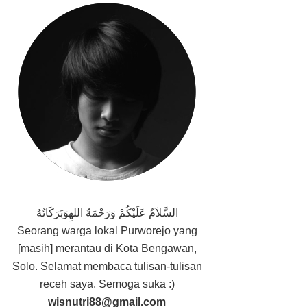
السَّلاَمُ عَلَيْكُمْ وَرَحْمَةُ اللهِوَبَرَكَاتُهُ
Seorang
warga lokal Purworejo yang
[masih] merantau di Kota Bengawan,
Solo. Selamat membaca tulisan-tulisan
receh saya. Semoga suka :)
wisnutri88@gmail.com