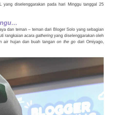
yang diselenggarakan pada hari Minggu tanggal 25
 Ungu…
saya dan teman – teman dari Bloger Solo yang sebagian
uti rangkaian acara
gathering
yang diselenggarakan oleh
n air hujan dan buah tangan
on the go
dari Omiyago,