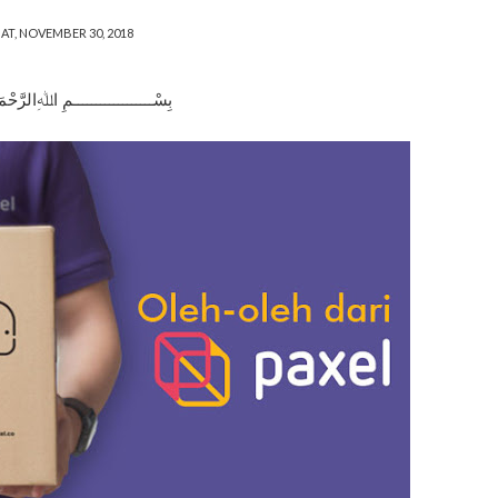
AT, NOVEMBER 30, 2018
بِسْــــــــــــــــــمِ اﷲِالرَّحْم