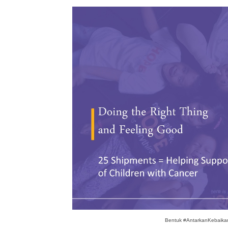
Bentuk #AntarkanKebaikan