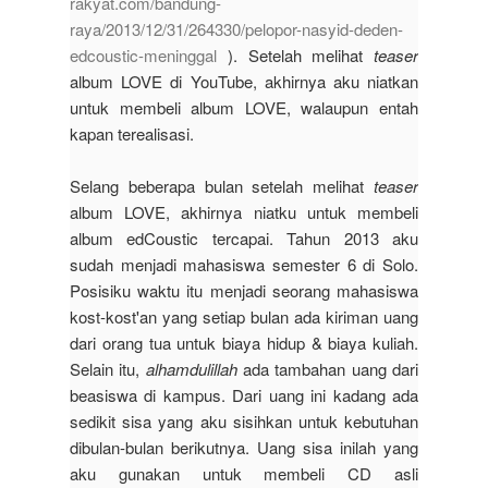
rakyat.com/bandung-
raya/2013/12/31/264330/pelopor-nasyid-deden-
edcoustic-meninggal
)
. Setelah melihat
teaser
album LOVE di YouTube, akhirnya aku niatkan
untuk membeli album LOVE, walaupun entah
kapan terealisasi.
Selang beberapa bulan setelah melihat
teaser
album LOVE, akhirnya niatku untuk membeli
album edCoustic tercapai. Tahun 2013 aku
sudah menjadi mahasiswa semester 6 di Solo.
Posisiku waktu itu menjadi seorang mahasiswa
kost-kost'an yang setiap bulan ada kiriman uang
dari orang tua untuk biaya hidup & biaya kuliah.
Selain itu,
alhamdulillah
ada tambahan uang dari
beasiswa di kampus. Dari uang ini kadang ada
sedikit sisa yang aku sisihkan untuk kebutuhan
dibulan-bulan berikutnya. Uang sisa inilah yang
aku gunakan untuk membeli CD asli