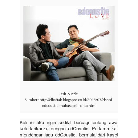
edCoustic
Sumber : http://elkaffah.blogspot.co.id/2015/07/chord-
edcoustic-muhasabah-cinta.html
Kali ini aku ingin sedikit berbagi tentang awal
ketertarikanku dengan edCosutic. Pertama kali
mendengar lagu edCoustic, bermula dari kaset