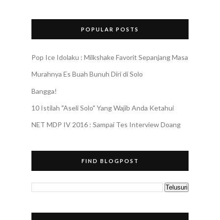
POPULAR POSTS
Pop Ice Idolaku : Milkshake Favorit Sepanjang Masa
Murahnya Es Buah Bunuh Diri di Solo
Bangga!
10 Istilah "Aseli Solo" Yang Wajib Anda Ketahui
NET MDP IV 2016 : Sampai Tes Interview Doang
FIND BLOGPOST