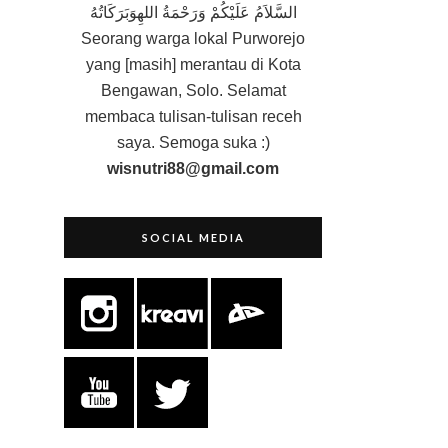
السَّلاَمُ عَلَيْكُمْ وَرَحْمَةُ اللهِوَبَرَكَاتُهُ
Seorang
warga lokal Purworejo
yang [masih] merantau di Kota
Bengawan, Solo. Selamat
membaca tulisan-tulisan receh
saya. Semoga suka :)
wisnutri88@gmail.com
SOCIAL MEDIA