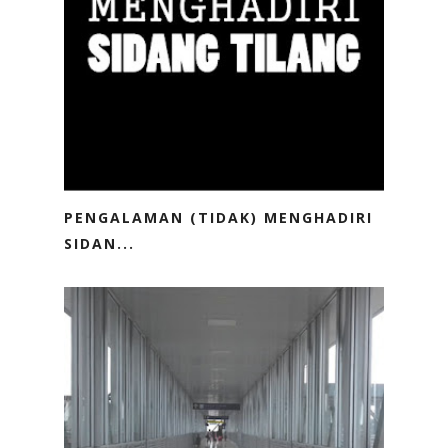
PENGALAMAN (TIDAK) MENGHADIRI
SIDAN...