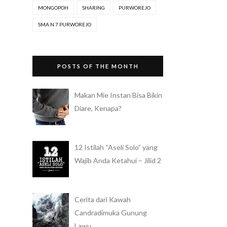
MONGOPOH
SHARING
PURWOREJO
SMA N 7 PURWOREJO
POSTS OF THE MONTH
Makan Mie Instan Bisa Bikin
Diare, Kenapa?
12 Istilah “Aseli Solo” yang
Wajib Anda Ketahui – Jilid 2
Cerita dari Kawah
Candradimuka Gunung
Lawu