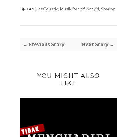
edCoustic
,
Musik Positif
,
Nasyid
,
Sharing
TAGS:
← Previous Story
Next Story →
YOU MIGHT ALSO
LIKE