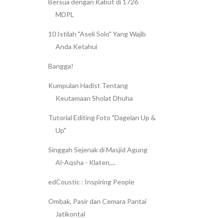
Bersua dengan Kabut di 1726
MDPL
10 Istilah "Aseli Solo" Yang Wajib
Anda Ketahui
Bangga!
Kumpulan Hadist Tentang
Keutamaan Sholat Dhuha
Tutorial Editing Foto "Dagelan Up &
Up"
Singgah Sejenak di Masjid Agung
Al-Aqsha - Klaten,...
edCoustic : Inspiring People
Ombak, Pasir dan Cemara Pantai
Jatikontal