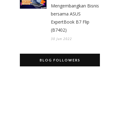
Mengembangkan Bisnis
bersama ASUS
ExpertBook B7 Flip
(B7402)
30 Jun 2022
BLOG FOLLOWERS