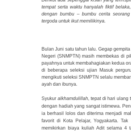
tempat serta waktu hanyalah fiktif belak
dengan bumbu – bumbu cerita seorang 
tergoda untuk ikut memilikinya.
Bulan Juni satu tahun lalu. Gegap gempi
Negeri (SNMPTN) masih membekas di pikir
payahnya untuk membahagiakan kedua oran
di beberapa seleksi ujian Masuk perguru
mengikuti seleksi SNMPTN selalu membara
ayah dan ibunya.
Syukur
alkhamdulillah
, tepat di hari ulan
dengan hadiah yang sangat istimewa. Pe
ia berhasil lolos dan diterima menjadi ma
favorit di Kota Pelajar, Yogyakarta. Ta
memikirkan biaya kuliah Adit selama 4 