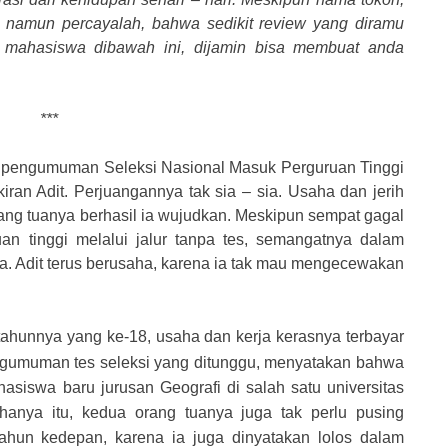
a, namun percayalah, bahwa sedikit review yang diramu
mahasiswa dibawah ini, dijamin bisa membuat anda
***
ta pengumuman Seleksi Nasional Masuk Perguruan Tinggi
an Adit. Perjuangannya tak sia – sia. Usaha dan jerih
g tuanya berhasil ia wujudkan. Meskipun sempat gagal
an tinggi melalui jalur tanpa tes, semangatnya dalam
. Adit terus berusaha, karena ia tak mau mengecewakan
g tahunnya yang ke-18, usaha dan kerja kerasnya terbayar
ngumuman tes seleksi yang ditunggu, menyatakan bahwa
hasiswa baru jurusan Geografi di salah satu universitas
k hanya itu, kedua orang tuanya juga tak perlu pusing
tahun kedepan, karena ia juga dinyatakan lolos dalam