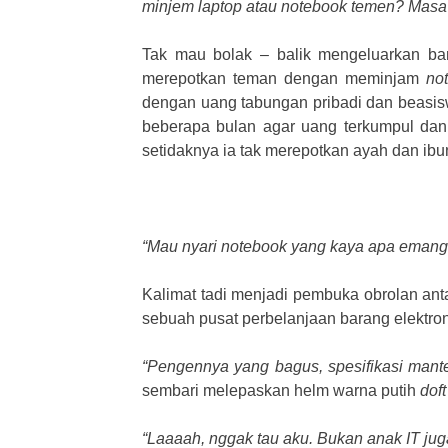
minjem laptop atau notebook temen? Masa’
Tak mau bolak – balik mengeluarkan ba
merepotkan teman dengan meminjam
no
dengan uang tabungan pribadi dan beasis
beberapa bulan agar uang terkumpul da
setidaknya ia tak merepotkan ayah dan ibu
“Mau nyari notebook yang kaya apa emang 
Kalimat tadi menjadi pembuka obrolan antar
sebuah pusat perbelanjaan barang elektroni
“Pengennya yang bagus, spesifikasi mante
sembari melepaskan helm warna putih
doft
“Laaaah, nggak tau aku. Bukan anak IT jug