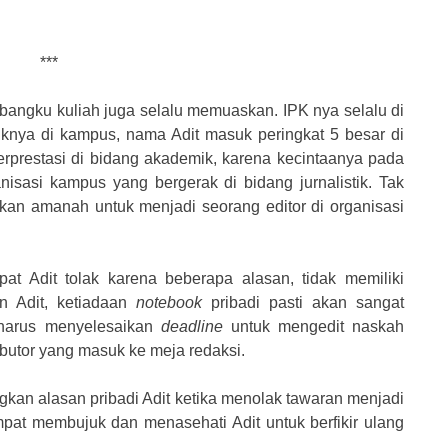
***
di bangku kuliah juga selalu memuaskan. IPK nya selalu di
knya di kampus, nama Adit masuk peringkat 5 besar di
erprestasi di bidang akademik, karena kecintaanya pada
ganisasi kampus yang bergerak di bidang jurnalistik. Tak
rikan amanah untuk menjadi seorang editor di organisasi
t Adit tolak karena beberapa alasan, tidak memiliki
n Adit, ketiadaan
notebook
pribadi pasti akan sangat
 harus menyelesaikan
deadline
untuk mengedit naskah
ributor yang masuk ke meja redaksi.
kan alasan pribadi Adit ketika menolak tawaran menjadi
mpat membujuk dan menasehati Adit untuk berfikir ulang