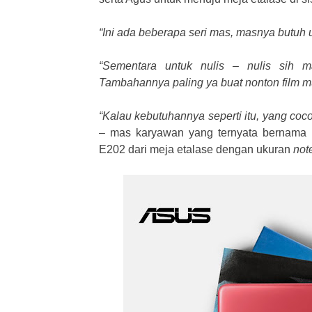
“Ini ada beberapa seri mas, masnya butuh 
“Sementara untuk nulis – nulis sih ma
Tambahannya paling ya buat nonton film mu
“Kalau kebutuhannya seperti itu, yang c
– mas karyawan yang ternyata bernama
E202 dari meja etalase dengan ukuran
not