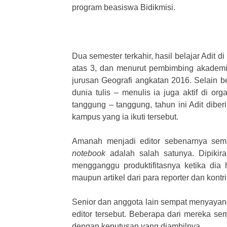
program beasiswa Bidikmisi.
Dua semester terkahir, hasil belajar Adit 
atas 3, dan menurut pembimbing akademi
jurusan Geografi angkatan 2016. Selain b
dunia tulis – menulis ia juga aktif di or
tanggung – tanggung, tahun ini Adit dibe
kampus yang ia ikuti tersebut.
Amanah menjadi editor sebenarnya sempa
notebook
adalah salah satunya. Dipikira
mengganggu produktifitasnya ketika dia
maupun artikel dari para reporter dan kont
Senior dan anggota lain sempat menyayang
editor tersebut. Beberapa dari mereka se
dengan keputusan yang diambilnya.