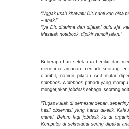
“Nggak usah khawatir Dit, nanti kan bisa p
– anak.”
“Iya Dit, diterima dan dijalani dulu aja
Masalah notebook, dipikir sambil jalan.”
Beberapa hari setelah ia berfikir dan m
menerima amanah menjadi seorang edit
diambil, namun pikiran Adit mulai dip
notebook
.
Notebook
pribadi yang mampu m
mengerjakan
jobdesk
sebagai seorang edito
“Tugas kuliah di semester depan, seperti
hasil observasi yang harus diketik. Kalau
mahal. Belum lagi jobdesk ku di organis
Komputer di sekretariat sering dipakai a