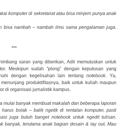
akai komputer di sekretariat atau bisa minjem punya anak
, kan bisa nambah – nambah ilmu sama pengalaman juga.
***
enimbang saran yang diberikan, Adit memutuskan untuk
or. Meskipun sudah “plong” dengan keputusan yang
enuhi dengan kegelisahan lain tentang
notebook
. Ya,
enunjang produktifitasnya, baik untuk kuliah maupun
r di organisasi jurnalistik kampus.
nya mulai banyak membuat makalah dan beberapa laporan
 harus bolak – balik ngetik di rentalan komputer, pasti
asi juga butuh banget notebook untuk ngedit tulisan.
nak banyak, terutama anak bagian desain & lay out. Mau