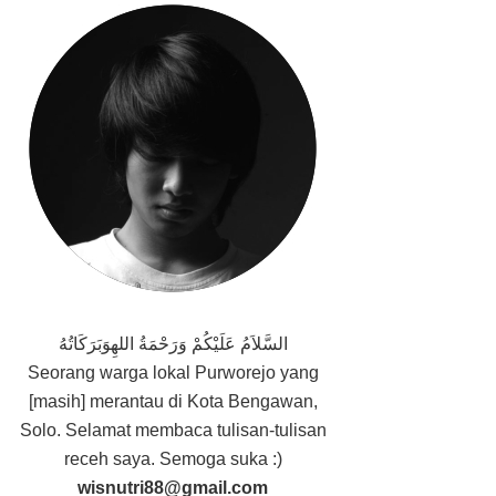
السَّلاَمُ عَلَيْكُمْ وَرَحْمَةُ اللهِوَبَرَكَاتُهُ
Seorang
warga lokal Purworejo yang
[masih] merantau di Kota Bengawan,
Solo. Selamat membaca tulisan-tulisan
receh saya. Semoga suka :)
wisnutri88@gmail.com