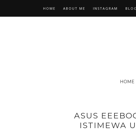
HOME
ABOUT ME
INSTAGRAM
BLOG
HOME
ASUS EEEBO
ISTIMEWA 