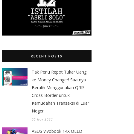
RECENT POSTS
Tak Perlu Repot Tukar Uang
ke Money Changer! Saatnya
Beralih Menggunakan QRIS
Cross-Border untuk
Kemudahan Transaksi di Luar
Negeri
05 Nov 2023
ASUS Vivobook 14X OLED