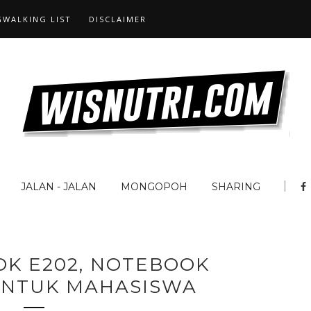
WALKING LIST
DISCLAIMER
JALAN - JALAN
MONGOPOH
SHARING
OK E202, NOTEBOOK
UNTUK MAHASISWA