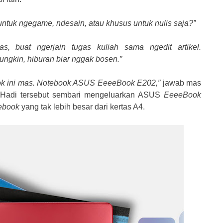
untuk ngegame, ndesain, atau khusus untuk nulis saja?”
s, buat ngerjain tugas kuliah sama ngedit artikel.
ngkin, hiburan biar nggak bosen.”
ocok ini mas. Notebook ASUS EeeeBook E202,”
jawab mas
 Hadi tersebut sembari mengeluarkan ASUS
EeeeBook
ebook
yang tak lebih besar dari kertas A4.